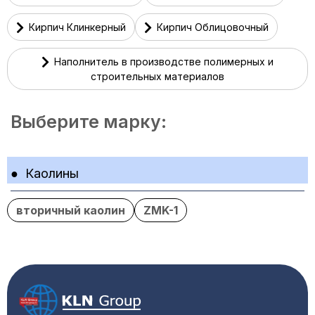
Кирпич Клинкерный
Кирпич Облицовочный
Наполнитель в производстве полимерных и
строительных материалов
Выберите марку:
●
Каолины
вторичный каолин
ZMK-1