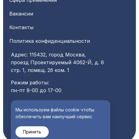
Сфера применения
Вакансии
Контакты
Политика конфиденциальности
Адрес: 115432, город Москва,
проезд Проектируемый 4062-Й, д. 6
стр. 1, помещ. 2б ком. 1
Режим работы:
пн-пт 8-00 до 17-00
ООО “КЛН ГРУПП"
Мы используем файлы
cookie
чтобы
ИНН 9725110293
обеспечить вам наилучший сервис
КПП 772501001
Принять