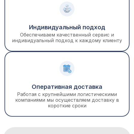
– малотоннажными транспортными средствами
– курьерскими службами: PonyExpress, DPD, ПЭК,
Деловыми линиями и другими логистическими
операторами.
Индивидуальный подход
Обеспечиваем качественный сервис и
индивидуальный подход к каждому клиенту
Оперативная доставка
Работая с крупнейшими логистическими
компаниями мы осуществляем доставку в
короткие сроки